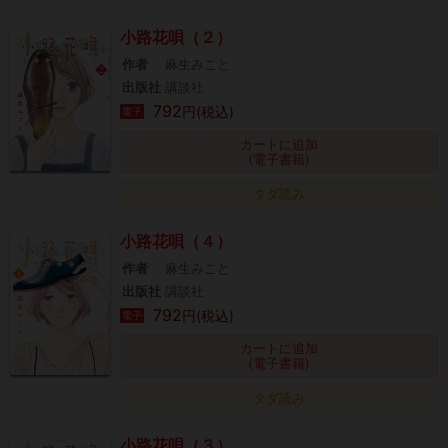
小路花唄（２）
作者
麻生みこと
出版社
講談社
792
円(税込)
電子
カートに追加
(電子書籍)
タダ読み
小路花唄（４）
作者
麻生みこと
出版社
講談社
792
円(税込)
電子
カートに追加
(電子書籍)
タダ読み
小路花唄（３）