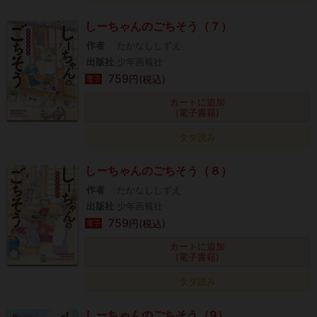
しーちゃんのごちそう（７）
作者
たかなししずえ
出版社
少年画報社
759
円(税込)
電子
カートに追加
(電子書籍)
タダ読み
しーちゃんのごちそう（８）
作者
たかなししずえ
出版社
少年画報社
759
円(税込)
電子
カートに追加
(電子書籍)
タダ読み
しーちゃんのごちそう（9）