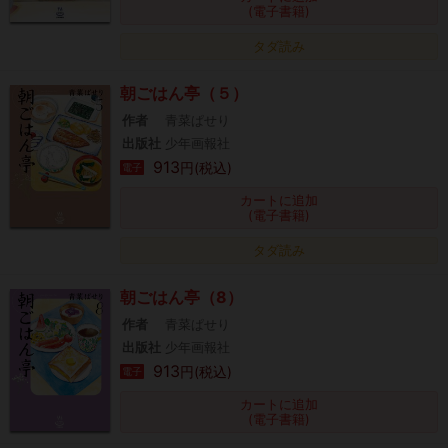
(電子書籍)
タダ読み
朝ごはん亭（５）
作者
青菜ぱせり
出版社
少年画報社
913
円(税込)
電子
カートに追加
(電子書籍)
タダ読み
朝ごはん亭（8）
作者
青菜ぱせり
出版社
少年画報社
913
円(税込)
電子
カートに追加
(電子書籍)