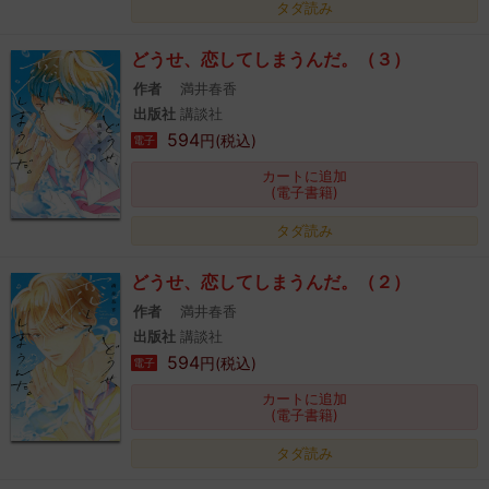
タダ読み
どうせ、恋してしまうんだ。（３）
作者
満井春香
出版社
講談社
594
円(税込)
電子
カートに追加
(電子書籍)
タダ読み
どうせ、恋してしまうんだ。（２）
作者
満井春香
出版社
講談社
594
円(税込)
電子
カートに追加
(電子書籍)
タダ読み