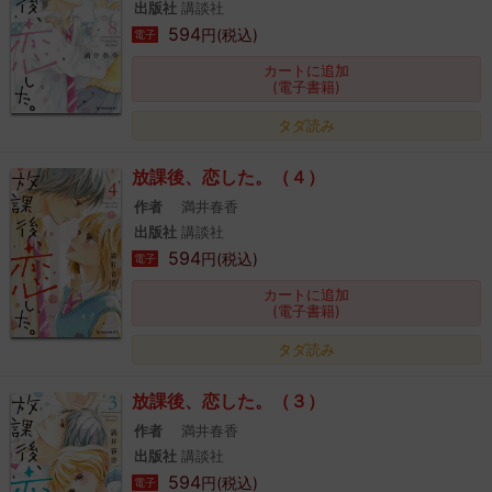
出版社
講談社
594
円(税込)
電子
カートに追加
(電子書籍)
タダ読み
放課後、恋した。（４）
作者
満井春香
出版社
講談社
594
円(税込)
電子
カートに追加
(電子書籍)
タダ読み
放課後、恋した。（３）
作者
満井春香
出版社
講談社
594
円(税込)
電子