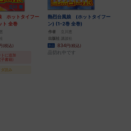
娘 ホットタイフー
熱烈台風娘 (ホットタイフー
ット 全巻
ン) (1-2巻 全巻)
恵
作者
立川恵
社
出版社
講談社
834
円(税込)
円(税込)
新品
品切れ中です
ートに追加
電子書籍)
タダ読み