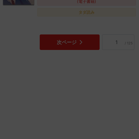
(電子書籍)
タダ読み
次ページ
/ 125