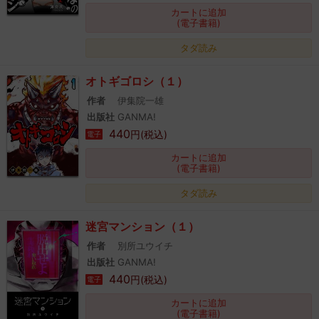
カートに追加
(電子書籍)
タダ読み
オトギゴロシ（１）
作者
伊集院一雄
出版社
GANMA!
440
円(税込)
電子
カートに追加
(電子書籍)
タダ読み
迷宮マンション（１）
作者
別所ユウイチ
出版社
GANMA!
440
円(税込)
電子
カートに追加
(電子書籍)