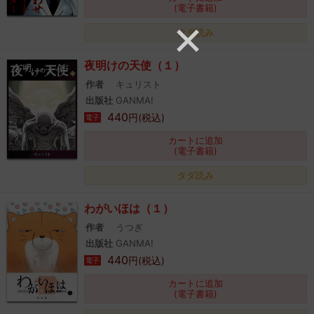
(電子書籍)
タダ読み
夜明けの天使（１）
作者
キュリスト
出版社
GANMA!
440
円(税込)
電子
カートに追加
(電子書籍)
タダ読み
わがいほは（１）
作者
うつぎ
出版社
GANMA!
440
円(税込)
電子
カートに追加
(電子書籍)