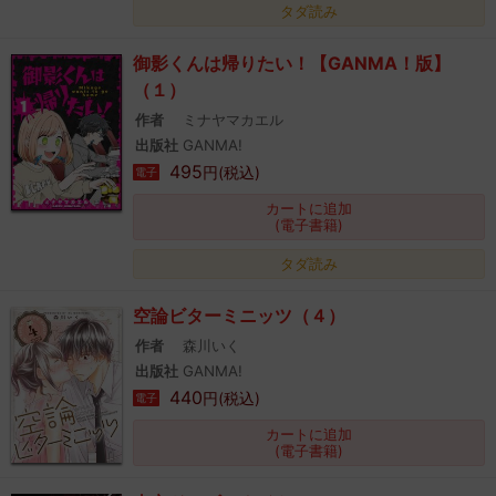
タダ読み
御影くんは帰りたい！【GANMA！版】
（１）
作者
ミナヤマカエル
出版社
GANMA!
495
円(税込)
電子
カートに追加
(電子書籍)
タダ読み
空論ビターミニッツ（４）
作者
森川いく
出版社
GANMA!
440
円(税込)
電子
カートに追加
(電子書籍)