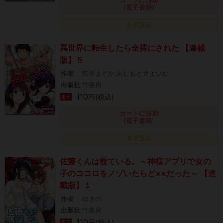
(電子書籍)
タダ読み
異世界に転生したら全裸にされた 【連載
版】５
作者
狐谷まどか,あしもと☆よいか
出版社
竹書房
110
円(税込)
電子
カートに追加
(電子書籍)
タダ読み
佐藤くんは覗ている。～神様アプリで女の
子のココロをノゾいたらど××だった～ 【連
載版】１
作者
ゆきの
出版社
竹書房
110
円(税込)
電子