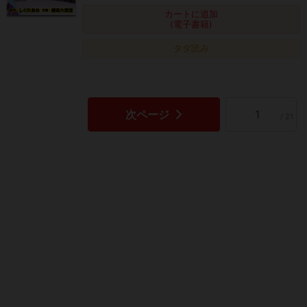
カートに追加
(電子書籍)
タダ読み
次ページ
/ 21