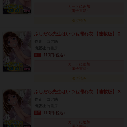
カートに追加
(電子書籍)
タダ読み
ふしだら先生はいつも濡れ衣 【連載版】２
作者
コア助
出版社
竹書房
110
円(税込)
電子
カートに追加
(電子書籍)
タダ読み
ふしだら先生はいつも濡れ衣 【連載版】３
作者
コア助
出版社
竹書房
110
円(税込)
電子
カートに追加
(電子書籍)