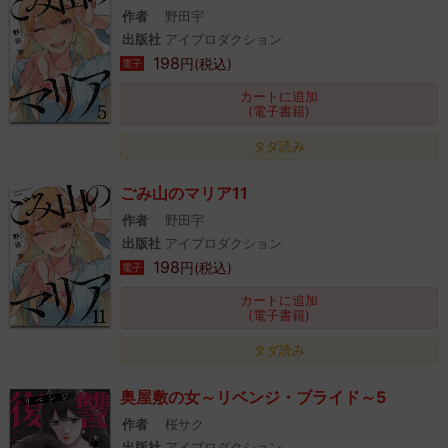
作者
野田宇
出版社
アイプロダクション
198
円(税込)
電子
カートに追加
(電子書籍)
タダ読み
ごみ山のマリア11
作者
野田宇
出版社
アイプロダクション
198
円(税込)
電子
カートに追加
(電子書籍)
タダ読み
奥屋敷の女～リベンジ・ブライド～5
作者
桜サク
出版社
アイプロダクション