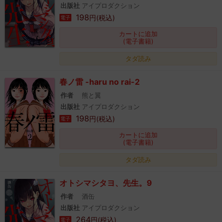
出版社
アイプロダクション
198
円(税込)
電子
カートに追加
(電子書籍)
タダ読み
春ノ雷 -haru no rai-2
作者
熊と翼
出版社
アイプロダクション
198
円(税込)
電子
カートに追加
(電子書籍)
タダ読み
オトシマシタヨ、先生。9
作者
酒缶
出版社
アイプロダクション
264
円(税込)
電子