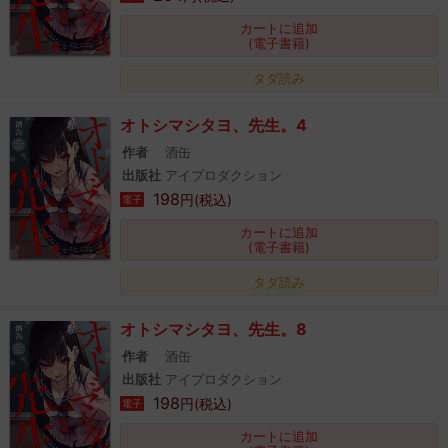
カートに追加
(電子書籍)
タダ読み
オトシマシタヨ、先生。4
作者
酒缶
出版社
アイプロダクション
198
円(税込)
電子
カートに追加
(電子書籍)
タダ読み
オトシマシタヨ、先生。8
作者
酒缶
出版社
アイプロダクション
198
円(税込)
電子
カートに追加