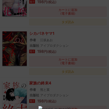
198
円(税込)
電子
カートに追加
(電子書籍)
タダ読み
シカバネヤマ1
作者
江坂あお
出版社
アイプロダクション
198
円(税込)
電子
カートに追加
(電子書籍)
タダ読み
家族の終末4
作者
熊と翼
出版社
アイプロダクション
198
円(税込)
電子