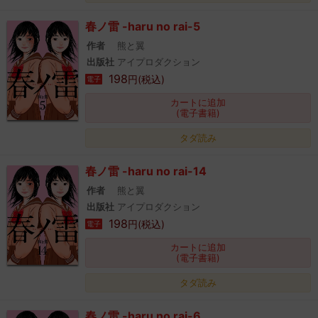
春ノ雷 -haru no rai-5
作者
熊と翼
出版社
アイプロダクション
198
円(税込)
電子
カートに追加
(電子書籍)
タダ読み
春ノ雷 -haru no rai-14
作者
熊と翼
出版社
アイプロダクション
198
円(税込)
電子
カートに追加
(電子書籍)
タダ読み
春ノ雷 -haru no rai-6