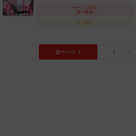
カートに追加
(電子書籍)
タダ読み
次ページ
/ 3