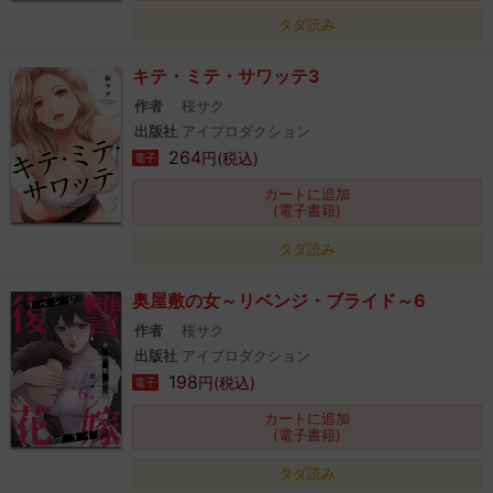
タダ読み
キテ・ミテ・サワッテ3
作者
桜サク
出版社
アイプロダクション
264
円(税込)
電子
カートに追加
(電子書籍)
タダ読み
奥屋敷の女～リベンジ・ブライド～6
作者
桜サク
出版社
アイプロダクション
198
円(税込)
電子
カートに追加
(電子書籍)
タダ読み