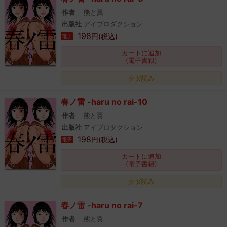
作者
熊と翼
出版社
アイプロダクション
198
円(税込)
電子
カートに追加
(電子書籍)
タダ読み
春ノ雷 -haru no rai-10
作者
熊と翼
出版社
アイプロダクション
198
円(税込)
電子
カートに追加
(電子書籍)
タダ読み
春ノ雷 -haru no rai-7
作者
熊と翼