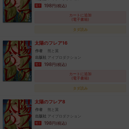
198
円(税込)
電子
カートに追加
(電子書籍)
タダ読み
太陽のフレア16
作者
熊と翼
出版社
アイプロダクション
198
円(税込)
電子
カートに追加
(電子書籍)
タダ読み
太陽のフレア8
作者
熊と翼
出版社
アイプロダクション
198
円(税込)
電子