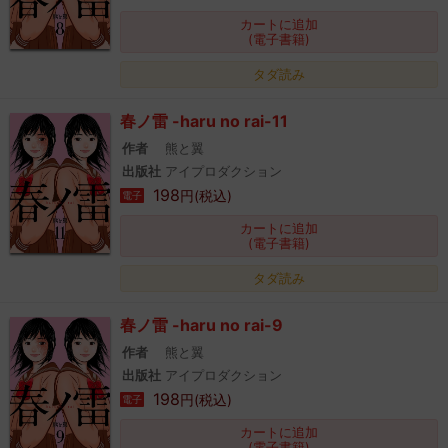
カートに追加
(電子書籍)
タダ読み
春ノ雷 -haru no rai-11
作者
熊と翼
出版社
アイプロダクション
198
円(税込)
電子
カートに追加
(電子書籍)
タダ読み
春ノ雷 -haru no rai-9
作者
熊と翼
出版社
アイプロダクション
198
円(税込)
電子
カートに追加
(電子書籍)