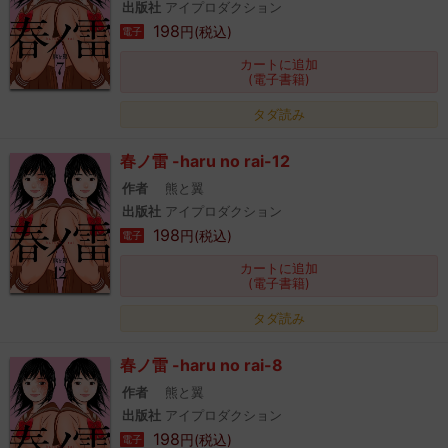
出版社
アイプロダクション
198
円(税込)
電子
カートに追加
(電子書籍)
タダ読み
春ノ雷 -haru no rai-12
作者
熊と翼
出版社
アイプロダクション
198
円(税込)
電子
カートに追加
(電子書籍)
タダ読み
春ノ雷 -haru no rai-8
作者
熊と翼
出版社
アイプロダクション
198
円(税込)
電子