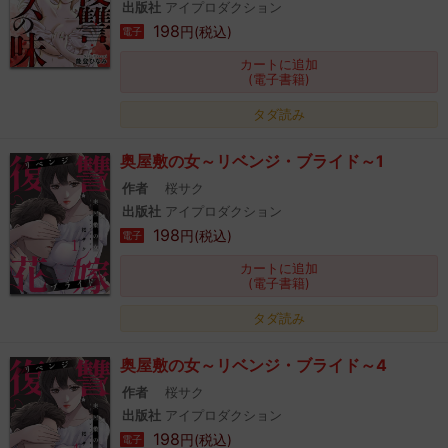
出版社
アイプロダクション
198
円(税込)
電子
カートに追加
(電子書籍)
タダ読み
奥屋敷の女～リベンジ・ブライド～1
作者
桜サク
出版社
アイプロダクション
198
円(税込)
電子
カートに追加
(電子書籍)
タダ読み
奥屋敷の女～リベンジ・ブライド～4
作者
桜サク
出版社
アイプロダクション
198
円(税込)
電子