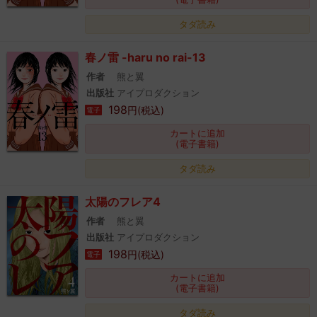
タダ読み
春ノ雷 -haru no rai-13
作者
熊と翼
出版社
アイプロダクション
198
円(税込)
電子
カートに追加
(電子書籍)
タダ読み
太陽のフレア4
作者
熊と翼
出版社
アイプロダクション
198
円(税込)
電子
カートに追加
(電子書籍)
タダ読み