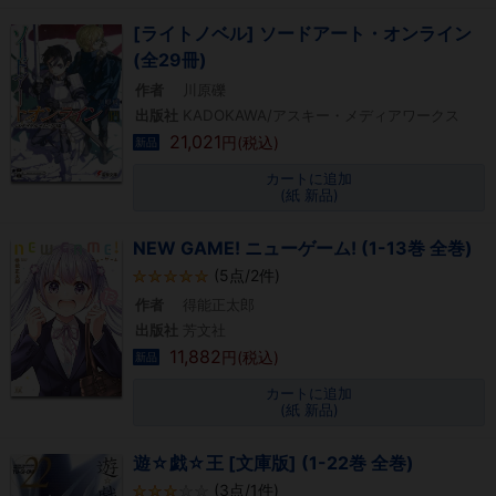
[ライトノベル] ソードアート・オンライン
(全29冊)
作者
川原礫
出版社
KADOKAWA/アスキー・メディアワークス
21,021
円(税込)
新品
カートに追加
(紙 新品)
NEW GAME! ニューゲーム! (1-13巻 全巻)
(5点/2件)
作者
得能正太郎
出版社
芳文社
11,882
円(税込)
新品
カートに追加
(紙 新品)
遊☆戯☆王 [文庫版] (1-22巻 全巻)
(3点/1件)