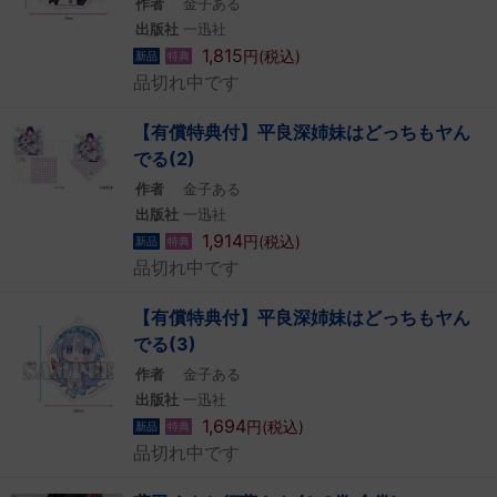
作者
金子ある
出版社
一迅社
1,815
円(税込)
新品
特典
品切れ中です
【有償特典付】平良深姉妹はどっちもヤん
でる(2)
作者
金子ある
出版社
一迅社
1,914
円(税込)
新品
特典
品切れ中です
【有償特典付】平良深姉妹はどっちもヤん
でる(3)
作者
金子ある
出版社
一迅社
1,694
円(税込)
新品
特典
品切れ中です