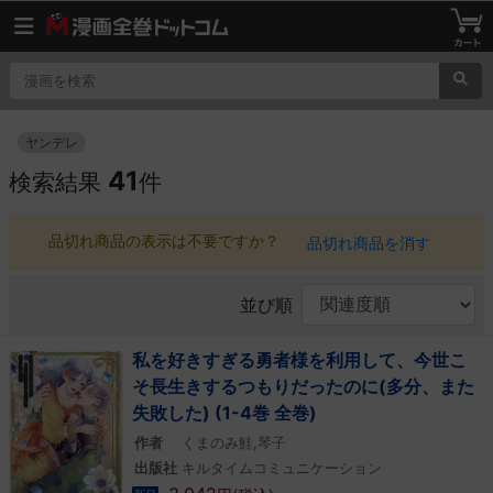
ヤンデレ
41
検索結果
件
品切れ商品の表示は不要ですか？
品切れ商品を消す
並び順
私を好きすぎる勇者様を利用して、今世こ
そ長生きするつもりだったのに(多分、また
失敗した) (1-4巻 全巻)
作者
くまのみ鮭,琴子
出版社
キルタイムコミュニケーション