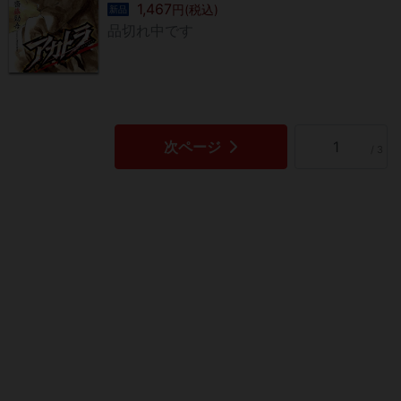
1,467
円(税込)
新品
品切れ中です
次ページ
/ 3