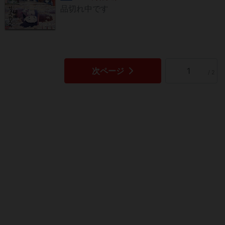
品切れ中です
次ページ
/ 2