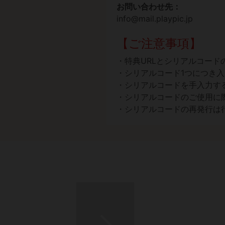
お問い合わせ先：
info@mail.playpic.jp
【ご注意事項】
・特典URLとシリアルコード
・シリアルコード1つにつき入
・シリアルコードを手入力す
・シリアルコードのご使用に
・シリアルコードの再発行は