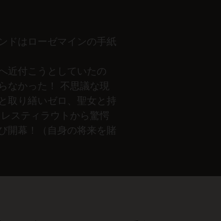
ンドはローゼマインの手紙
へ近付こうとしていたの
らなかった！ 不思議な現
と取り繕いゼロ、聖女と持
にレスティラウトから驚愕
び開幕！（自身の将来を賭