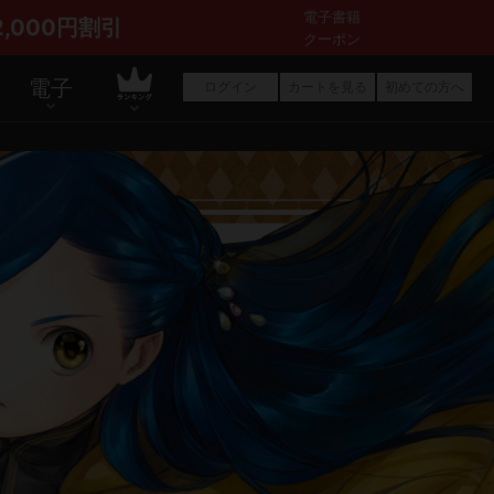
電子書籍
2,000円割引
クーポン
電子
ログイン
カートを見る
初めての方へ