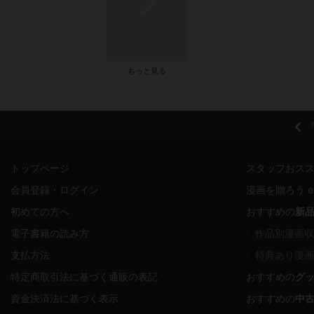
もっと見る
『
トップページ
スタッフおス
会員登録・ログイン
漫画を贈ろう e-
初めての方へ
おすすめの
新
電子書籍の読み方
›
作品別漫画収
支払方法
›
特典あり漫画
特定商取引法に基づく通販の表記
おすすめの
グ
資金決済法に基づく表示
おすすめの
中