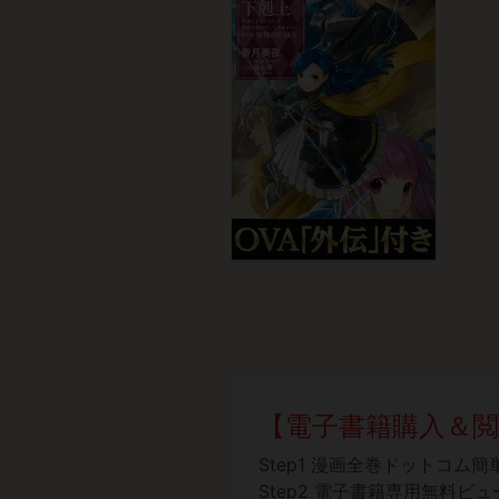
【電子書籍購入＆閲
Step1 漫画全巻ドットコム
Step2 電子書籍専用
無料ビュ