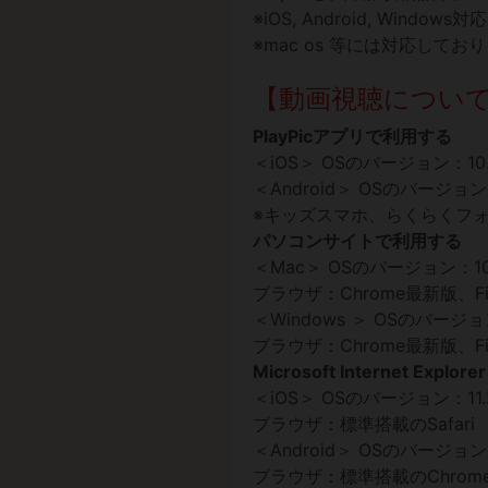
※iOS, Android, Windows対応
※mac os 等には対応してお
【動画視聴につい
PlayPicアプリで利用する
＜iOS＞ OSのバージョン：10
＜Android＞ OSのバージョン：
※キッズスマホ、らくらくフ
パソコンサイトで利用する
＜Mac＞ OSのバージョン：10
ブラウザ：Chrome最新版、Fir
＜Windows ＞ OSのバージ
ブラウザ：Chrome最新版、Firefo
Microsoft Internet 
＜iOS＞ OSのバージョン：11
ブラウザ：標準搭載のSafari
＜Android＞ OSのバージョン
ブラウザ：標準搭載のChrom