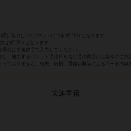
の受け取りは1アカウントにつき1回限りとなります。
力は1回限りとなります。
る場合は半角数字で入力してください。
際し、発生するパケット通信料を含む通信費用はお客様のご負
行っておりません。紛失、破損、通信切断等によるコードの無
関連書籍