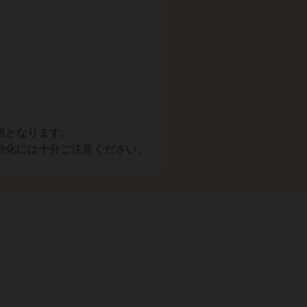
担となります。
効化には十分ご注意ください。