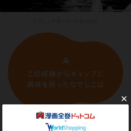
なでしこが見たかった富士山が
外で鍋を食べたり