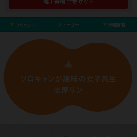
電子書籍 全巻セット
▼
コミックス
ストーリー
▼
関連書籍