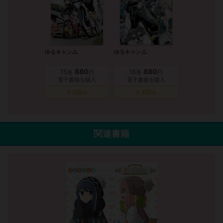
ゆるキャン△
ゆるキャン△
880
880
15
16
巻
円
巻
円
電子書籍を購入
電子書籍を購入
タダ読み
タダ読み
関連書籍