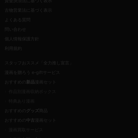
資金決済法に基づく表示
古物営業法に基づく表示
よくある質問
問い合わせ
個人情報保護方針
利用規約
スタッフおススメ「全力推し宣言」
漫画を贈ろう e-giftサービス
おすすめの
新品
漫画セット
›
作品別漫画収納ボックス
›
特典あり漫画
おすすめの
グッズ
商品
おすすめの
中古
漫画セット
›
漫画買取サービス