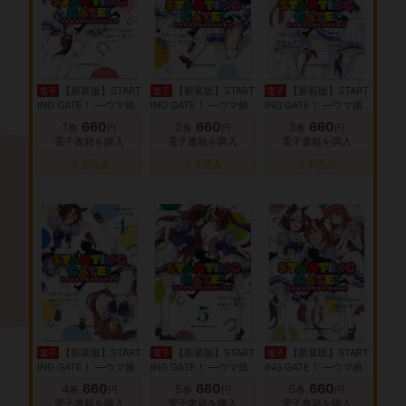
【新装版】START
【新装版】START
【新装版】START
電子
電子
電子
ING GATE！ ―ウマ娘
ING GATE！ ―ウマ娘
ING GATE！ ―ウマ娘
プリティーダービー―
プリティーダービー―
プリティーダービー―
660
660
660
1
2
3
巻
円
巻
円
巻
円
（１）
（２）
（３）
電子書籍を購入
電子書籍を購入
電子書籍を購入
タダ読み
タダ読み
タダ読み
【新装版】START
【新装版】START
【新装版】START
電子
電子
電子
ING GATE！ ―ウマ娘
ING GATE！ ―ウマ娘
ING GATE！ ―ウマ娘
プリティーダービー―
プリティーダービー―
プリティーダービー―
660
660
660
4
5
6
巻
円
巻
円
巻
円
（４）
（５）
（６）
電子書籍を購入
電子書籍を購入
電子書籍を購入