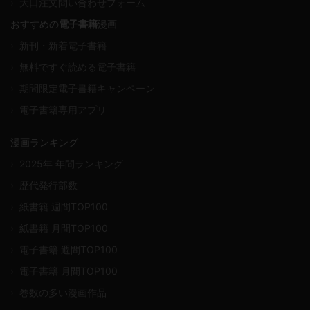
›
大口注文問い合わせフォーム
おすすめの
電子書籍
漫画
›
新刊・新着電子書籍
›
無料ですぐ読める電子書籍
›
期間限定電子書籍キャンペーン
›
電子書籍専用アプリ
漫画ランキング
›
2025年 年間ランキング
›
歴代発行部数
›
紙書籍 週間TOP100
›
紙書籍 月間TOP100
›
電子書籍 週間TOP100
›
電子書籍 月間TOP100
›
巻数の多い漫画作品