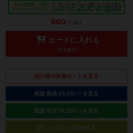
660
円
税込
カートに入れる
(電子書籍)
他の巻や全巻セットを見る
紙版 新品
23,551
を見る
円
紙版 中古
19,220
を見る
円
欲しいリストに追加する