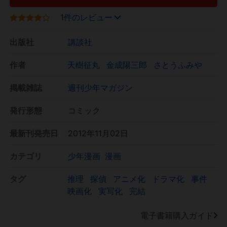
1件のレビュー
出版社
講談社
作者
天樹征丸
金成陽三郎
さとうふみや
掲載雑誌
週刊少年マガジン
発行形態
コミック
最新刊発売日
2012年11月02日
カテゴリ
少年漫画
漫画
タグ
推理
探偵
アニメ化
ドラマ化
事件
映画化
実写化
完結
電子書籍購入ガイド