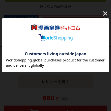
気になる商品を登録
作品レビュー
（関連商品を含む）
この作品にはまだレビューがありません。 今後読まれる
方のために感想を共有してもらえませんか？
レビューを書く
660
円
税込