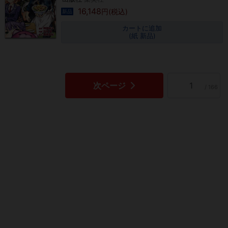
16,148
円(税込)
新品
カートに追加
(紙 新品)
次ページ
/ 166