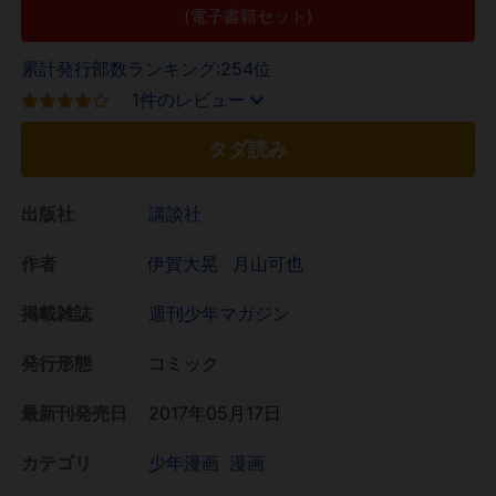
(電子書籍セット)
累計発行部数ランキング:254位
1件のレビュー
タダ読み
出版社
講談社
作者
伊賀大晃
月山可也
掲載雑誌
週刊少年マガジン
発行形態
コミック
最新刊発売日
2017年05月17日
カテゴリ
少年漫画
漫画