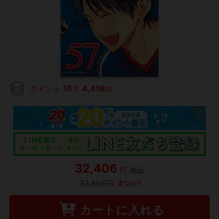
ポイント
15
％
4,419
pt
32,406
円
税込
33,858円
4
%OFF
カートに入れる