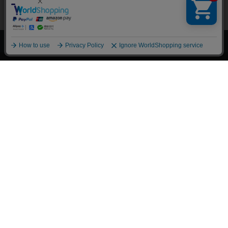
上へ
漫画全巻ドットコム TOP
トップページ
会員登録・ログイン
初めての方へ
電子書籍の読み方
支払方法
特定商取引法に基づく通販の表記
資金決済法に基づく表示
古物営業法に基づく表示
よくある質問
問い合わせ