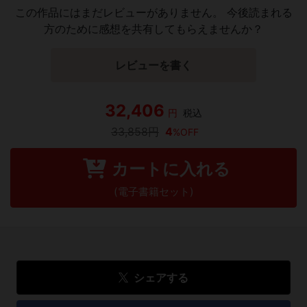
この作品にはまだレビューがありません。 今後読まれる
方のために感想を共有してもらえませんか？
レビューを書く
32,406
円
税込
33,858円
4
%OFF
カートに入れる
(電子書籍セット)
シェアする