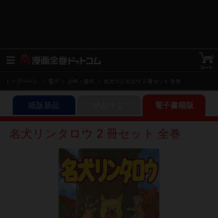
トップページ
電子
少年・青年
名犬リンタロウ 2 冊セット 全巻
紙版新品
紙版中古
電子書籍版
名犬リンタロウ 2 冊セット 全巻