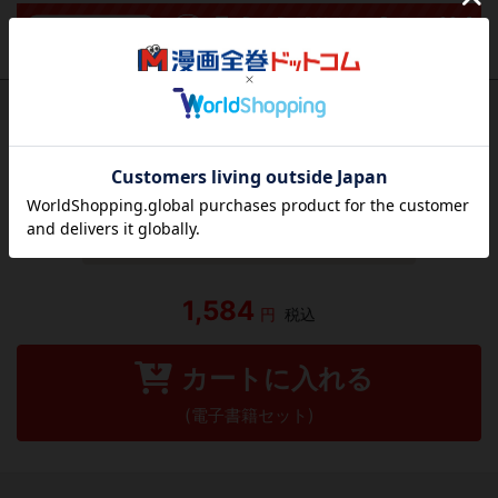
作品レビュー
（関連商品を含む）
この作品にはまだレビューがありません。 今後読まれる
方のために感想を共有してもらえませんか？
レビューを書く
1,584
円
税込
カートに入れる
(電子書籍セット)