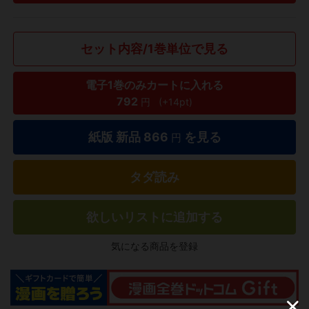
セット内容/1巻単位で見る
電子1巻のみカートに入れる
792
円
(+14pt)
紙版 新品
866
を見る
円
タダ読み
欲しいリストに追加する
気になる商品を登録