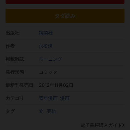
タダ読み
出版社
講談社
作者
永松潔
掲載雑誌
モーニング
発行形態
コミック
最新刊発売日
2012年11月02日
カテゴリ
青年漫画
漫画
タグ
犬
完結
電子書籍購入ガイド