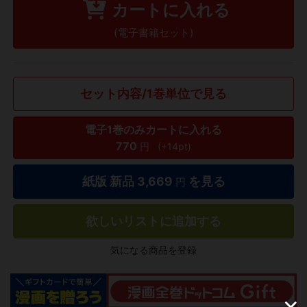
カートに入れる
(電子書籍セット)
セット内容/1巻単位で見る
電子1巻のみカートに入れる
770
円
(+14pt)
紙版 新品
3,669
を見る
円
欲しいリストに追加する
気になる商品を登録