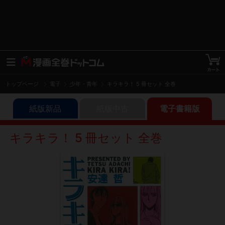
トップページ
電子
少年・青年
キラキラ！ 5 冊セット 全巻
紙版新品
紙版中古
電子書籍版
キラキラ！ 5 冊セット 全巻