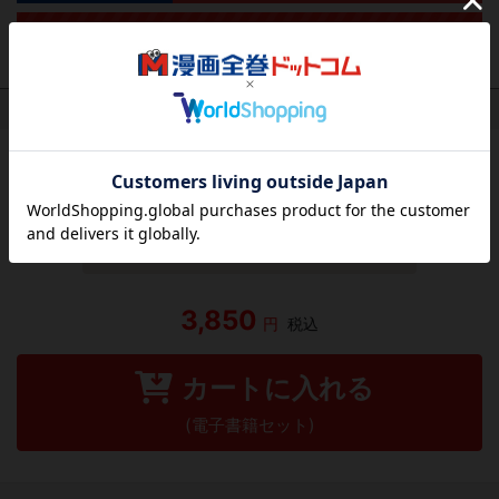
作品レビュー
（関連商品を含む）
この作品にはまだレビューがありません。 今後読まれる
方のために感想を共有してもらえませんか？
レビューを書く
3,850
円
税込
カートに入れる
(電子書籍セット)