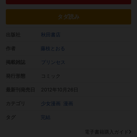
タダ読み
出版社
秋田書店
作者
藤枝とおる
掲載雑誌
プリンセス
発行形態
コミック
最新刊発売日
2012年10月26日
カテゴリ
少女漫画
漫画
タグ
完結
電子書籍購入ガイド