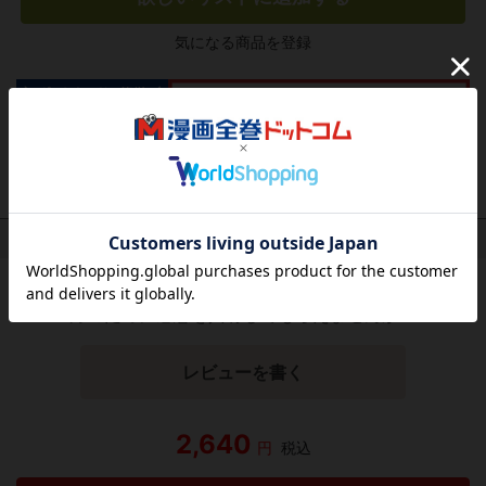
気になる商品を登録
作品レビュー
（関連商品を含む）
この作品にはまだレビューがありません。 今後読まれる
方のために感想を共有してもらえませんか？
レビューを書く
2,640
円
税込