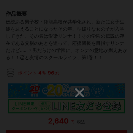
作品概要
伝統ある男子校・翔龍高校が共学化され、新たに女子生
徒を迎えることになったその年、型破りな女の子が入学
してきた。その名は愛染リンナ！！その学園の伝説の存
在である父親のあとを追って、応援団長を目指すリンナ
だけど……？男だらけの学園に、オンナの意地が燃えあが
る！！恋と友情のスクールライフ、第1巻！！
ポイント
4
％
96
pt
2,640
円
税込