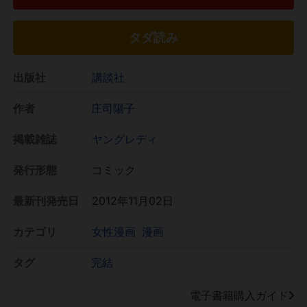
タダ読み
出版社
講談社
作者
庄司陽子
掲載雑誌
ヤングレディ
発行形態
コミック
最新刊発売日
2012年11月02日
カテゴリ
女性漫画
漫画
タグ
完結
電子書籍購入ガイド