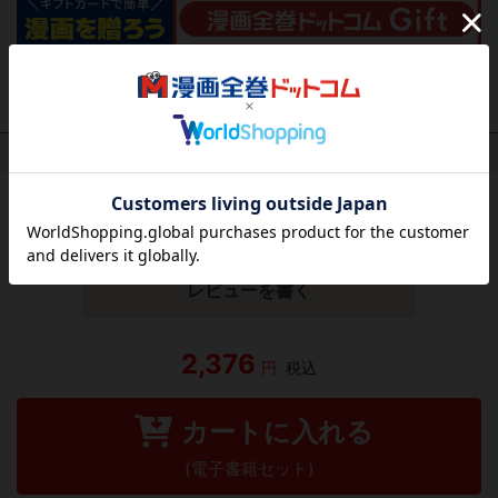
作品レビュー
（関連商品を含む）
この作品にはまだレビューがありません。 今後読まれる
方のために感想を共有してもらえませんか？
レビューを書く
2,376
円
税込
カートに入れる
(電子書籍セット)