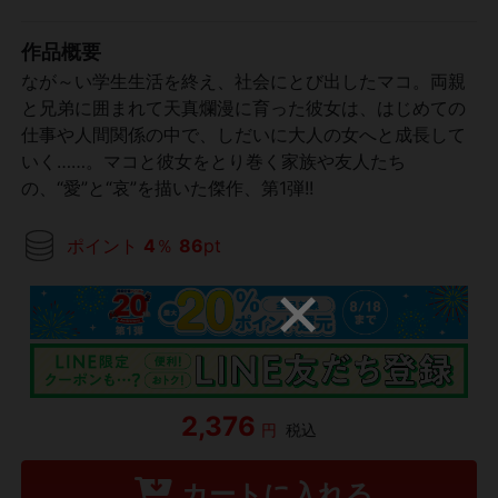
作品概要
なが～い学生生活を終え、社会にとび出したマコ。両親
と兄弟に囲まれて天真爛漫に育った彼女は、はじめての
仕事や人間関係の中で、しだいに大人の女へと成長して
いく……。マコと彼女をとり巻く家族や友人たち
の、“愛”と“哀”を描いた傑作、第1弾!!
ポイント
4
％
86
pt
2,376
円
税込
カートに入れる