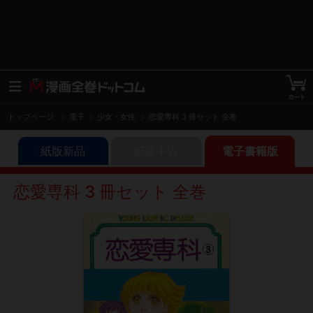
トップページ
電子
少女・女性
恋愛専科 3 冊セット 全巻
紙版新品
紙版中古
電子書籍版
恋愛専科 3 冊セット 全巻