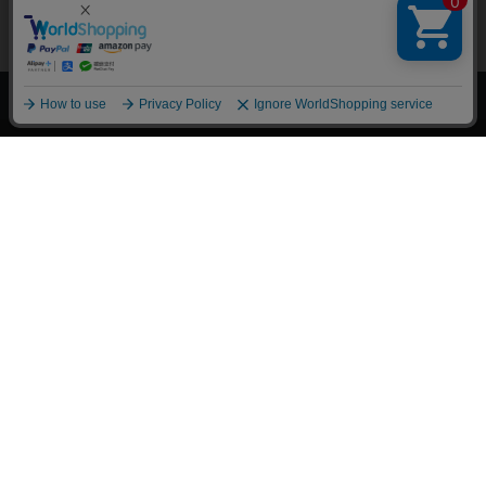
上へ
漫画全巻ドットコム TOP
トップページ
会員登録・ログイン
初めての方へ
電子書籍の読み方
支払方法
特定商取引法に基づく通販の表記
資金決済法に基づく表示
古物営業法に基づく表示
よくある質問
問い合わせ