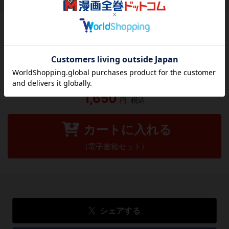
作品レビュー
（関連商品を含む）
この作品にはまだレビューがありません。 今後読まれる
方のために感想を共有してもらえませんか？
レビューを書く
1,650
円
税込
カートに入れる
(電子書籍セット)
シェアする