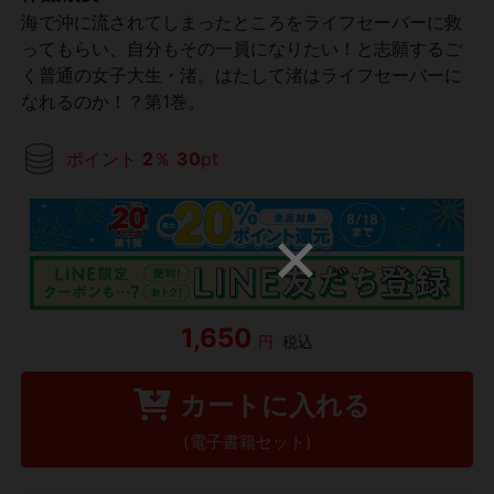
海で沖に流されてしまったところをライフセーバーに救
ってもらい、自分もその一員になりたい！と志願するご
く普通の女子大生・渚。はたして渚はライフセーバーに
なれるのか！？第1巻。
ポイント
2
％
30
pt
1,650
円
税込
カートに入れる
(電子書籍セット)