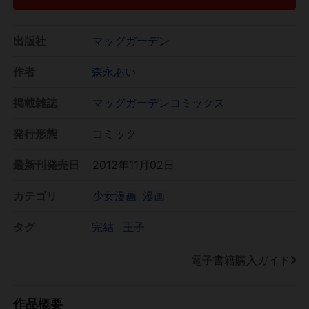
出版社
マッグガーデン
作者
森永あい
掲載雑誌
マッグガーデンコミックス
発行形態
コミック
最新刊発売日
2012年11月02日
カテゴリ
少女漫画
漫画
タグ
完結
王子
電子書籍購入ガイド
作品概要