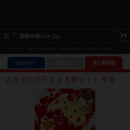
トップページ
電子
少女・女性
あひるの王子さま 3 冊セット 全巻
紙版新品
紙版中古
電子書籍版
あひるの王子さま 3 冊セット 全巻