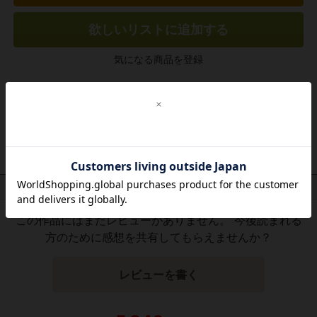
欲しいリストに追加する
気になる商品を登録
作品レビュー
（関連商品を含む）
この作品にはまだレビューがありません。 今後読まれる
方のために感想を共有してもらえませんか？
レビューを書く