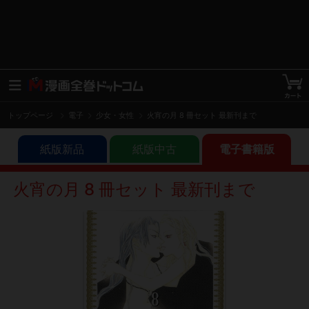
トップページ
電子
少女・女性
火宵の月 8 冊セット 最新刊まで
紙版新品
紙版中古
電子書籍版
火宵の月 8 冊セット 最新刊まで