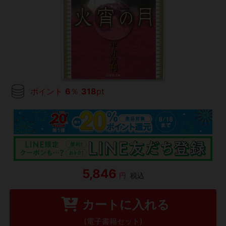
ポイント
6
％
318
pt
5,846
円
税込
カートに入れる
(電子書籍セット)