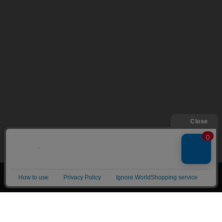
上へ
漫画全巻ドットコム TOP
トップページ
会員登録・ログイン