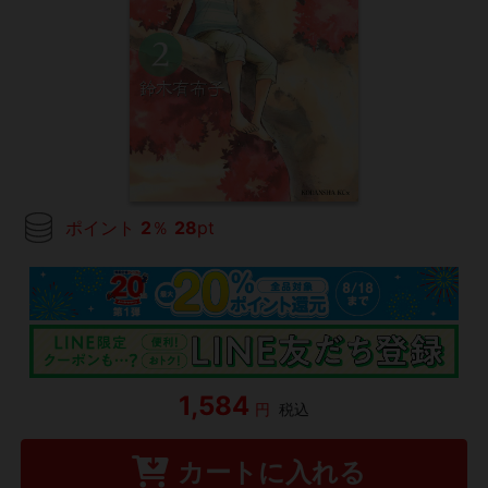
ポイント
2
％
28
pt
1,584
円
税込
カートに入れる