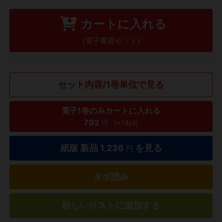
カートに入れる
(電子書籍セット)
セット内容/1巻単位で見る
電子1巻のみカートに入れる
792
円
(+14pt)
紙版 新品
1,236
を見る
円
タダ読み
欲しいリストに追加する