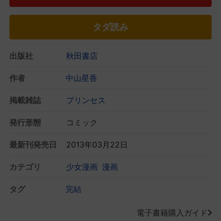
タダ読み
出版社
秋田書店
作者
中山星香
掲載雑誌
プリンセス
発行形態
コミック
最新刊発売日
2013年03月22日
カテゴリ
少女漫画
漫画
タグ
完結
電子書籍購入ガイド