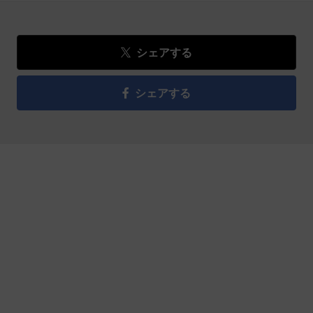
シェアする
シェアする