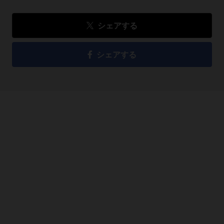
シェアする
シェアする