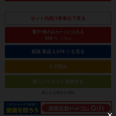
セット内容/1巻単位で見る
電子1巻のみカートに入れる
528
円
(+9pt)
紙版 新品
2,574
を見る
円
タダ読み
欲しいリストに追加する
気になる商品を登録