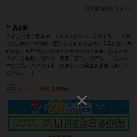
電子書籍購入ガイド
作品概要
大爆笑の熱血青春ホーム4コマがついに単行本化！！次世
代の大物4コマ作家・重野なおきの入魂作！千葉に住む内
野家は、今時珍しい父親と三男五女の大家族。長女の愛
子が亡き母親に代わり、家事に育児に大活躍！！笑いの
中にも温かさが溢れる、にぎやかな家庭を是非お楽しみ
ください！！
ポイント
10
％
1,050
pt