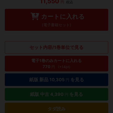
11,550
円
税込
カートに入れる
(電子書籍セット)
セット内容/1巻単位で見る
電子1巻のみカートに入れる
770
円
(+14pt)
紙版 新品
10,305
を見る
円
紙版 中古
4,390
を見る
円
タダ読み