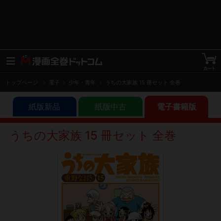
トップページ
電子
少年・青年
うちの大家族 15 冊セット 全巻
紙版新品
紙版中古
電子書籍版
うちの大家族 15 冊セット 全巻