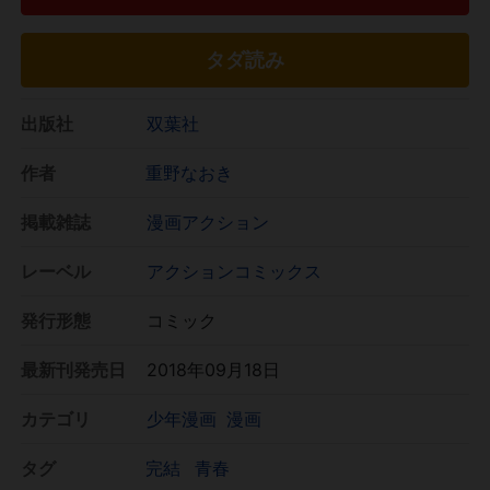
タダ読み
出版社
双葉社
作者
重野なおき
掲載雑誌
漫画アクション
レーベル
アクションコミックス
発行形態
コミック
最新刊発売日
2018年09月18日
カテゴリ
少年漫画
漫画
タグ
完結
青春