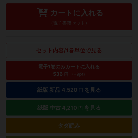
カートに入れる
(電子書籍セット)
セット内容/1巻単位で見る
電子1巻のみカートに入れる
536
円
(+9pt)
紙版 新品
4,520
を見る
円
紙版 中古
4,210
を見る
円
タダ読み