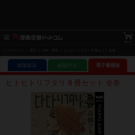
トップページ
電子
少年・青年
ヒトヒトリフタリ 8 冊セット 全巻
紙版新品
紙版中古
電子書籍版
ヒトヒトリフタリ 8 冊セット 全巻