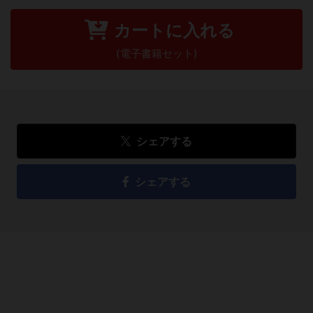
カートに入れる
(電子書籍セット)
シェアする
シェアする