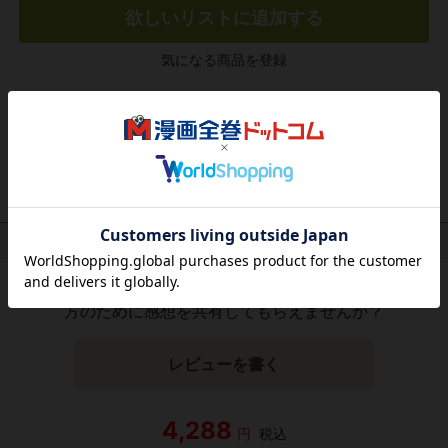
欲しいリストに追加する
気になる商品を登録
作品レビュー
（関連商品を含む）
この作品にはまだレビューがありません。 今後読まれる
方のために感想を共有してもらえませんか？
レビューを書く
4,288
円
税込