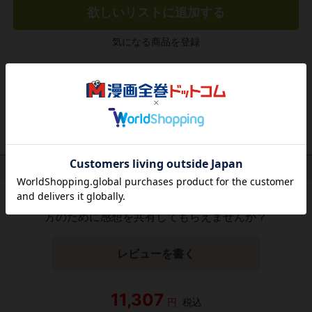
欲しいリストに追加する
気になる商品を登録
作品レビュー
（関連商品を含む）
この作品にはまだレビューがありません。 今後読まれる
方のために感想を共有してもらえませんか？
レビューを書く
11,307
円
税込