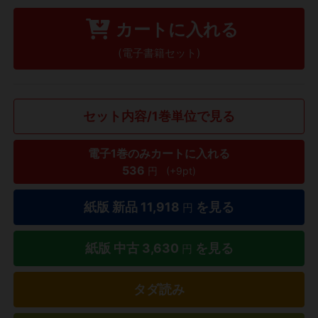
カートに入れる
(電子書籍セット)
セット内容/1巻単位で見る
電子1巻のみカートに入れる
536
円
(+9pt)
紙版 新品
11,918
を見る
円
紙版 中古
3,630
を見る
円
タダ読み