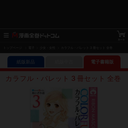
トップページ
電子
少女・女性
カラフル・パレット 3 冊セット 全巻
紙版新品
紙版中古
電子書籍版
カラフル・パレット 3 冊セット 全巻