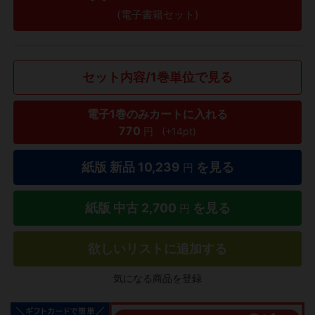
(電子書籍セット)
セット内容/1巻単位で見る
電子1巻のみカートに入れる
770
円
(+14pt)
紙版 新品
10,239
を見る
円
紙版 中古
2,700
を見る
円
欲しいリストに追加する
気になる商品を登録