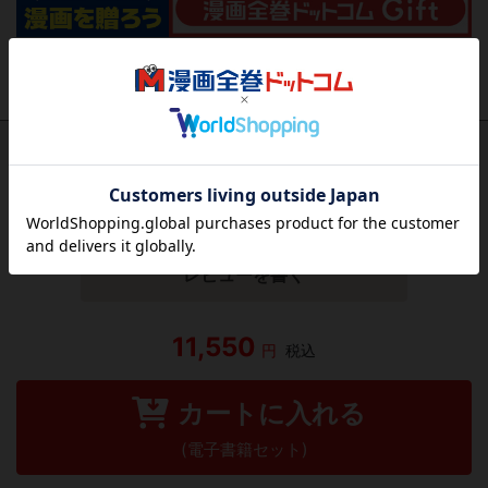
作品レビュー
（関連商品を含む）
この作品にはまだレビューがありません。 今後読まれる
方のために感想を共有してもらえませんか？
レビューを書く
11,550
円
税込
カートに入れる
(電子書籍セット)