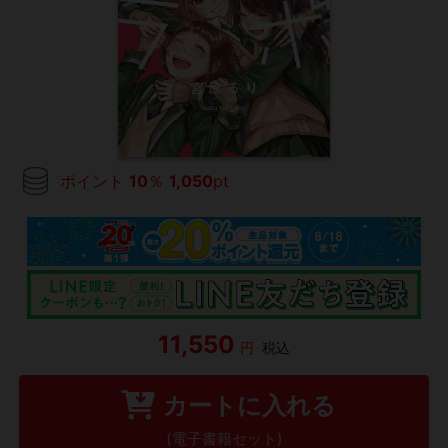
ポイント
10
％
1,050
pt
11,550
円
税込
カートに入れる
(電子書籍セット)