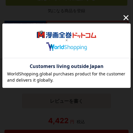
気になる商品を登録
作品レビュー
（関連商品を含む）
この作品にはまだレビューがありません。 今後読まれる
方のために感想を共有してもらえませんか？
レビューを書く
4,422
円
税込