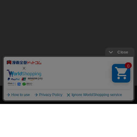
上へ
漫画全巻ドットコム TOP
トップページ
会員登録・ログイン
初めての方へ