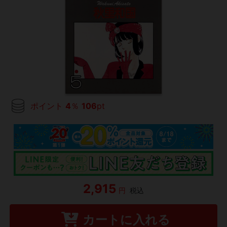
ポイント
4
％
106
pt
2,915
円
税込
カートに入れる