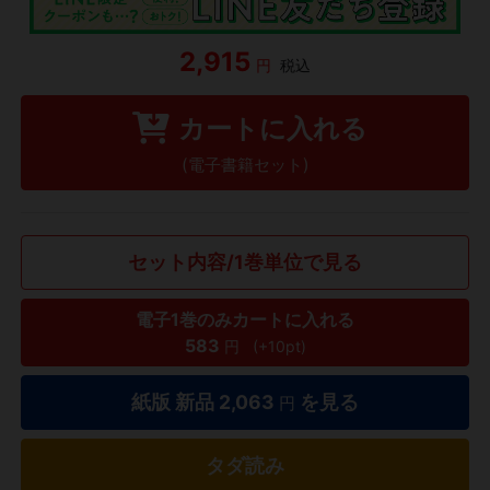
2,915
円
税込
カートに入れる
(電子書籍セット)
セット内容/1巻単位で見る
電子1巻のみカートに入れる
583
円
(+10pt)
紙版 新品
2,063
を見る
円
タダ読み