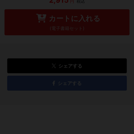
2,915
円
税込
カートに入れる
(電子書籍セット)
シェアする
シェアする