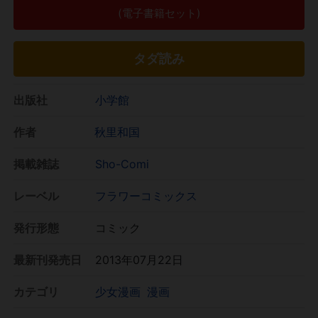
(電子書籍セット)
タダ読み
出版社
小学館
作者
秋里和国
掲載雑誌
Sho-Comi
レーベル
フラワーコミックス
発行形態
コミック
最新刊発売日
2013年07月22日
カテゴリ
少女漫画
漫画