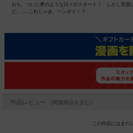
おち、ついに夢のような日々がスタート！ しかし宮原
ど、……これじゃあ、ヘンタイ！？
作品レビュー
（関連商品を含む）
この作品にはまだ