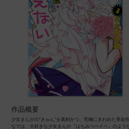
作品概要
少女まんがの“きゅん”を真剣かつ、究極にきわめた革命
なでは、大好きな少女まんが『はちみつベイベ』のよう