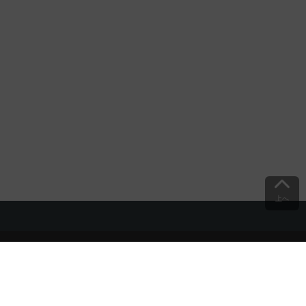
上へ
ご意見をお聞かせください