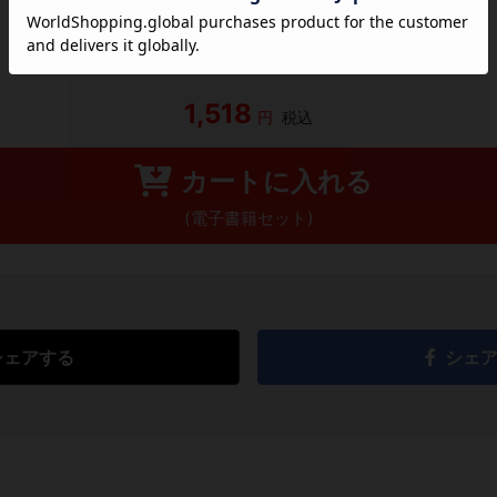
レビューを書く
1,518
円
税込
カートに入れる
(電子書籍セット)
シェアする
シェ