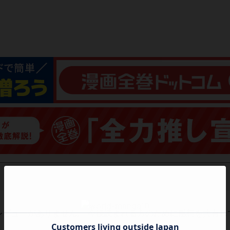
レビューがありません。 今後読まれる方のために感想を共有し