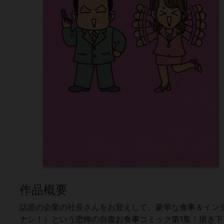
作品概要
話題の企業の社長さんをお迎えして、豪華な食事＆イン
ナシ！）という恐怖の自腹お食事コミック第1集！描き