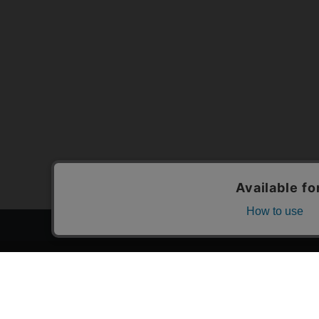
トップページ
スタ
会員登録・ログイン
漫画を
初めての方へ
おす