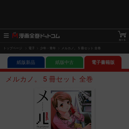
トップページ
電子
少年・青年
メルカノ。 5 冊セット 全巻
紙版新品
紙版中古
電子書籍版
メルカノ。 5 冊セット 全巻