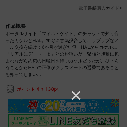
電子書籍購入ガイド
作品概要
ポータルサイト「フィル・ゲイト」のチャットで知り合
ったカケルとHAL。すぐに意気投合して、ラブラブなメ
ール交換を続けて6か月が過ぎた頃、HALからカケルに
「リアルにデートしよ」とのお誘いが。緊張と興奮に包
まれながら約束の日曜日を待つカケルだったが、ひょん
なことからHALの正体がクラスメートの遥香であること
を知ってしまい…
ポイント
4
％
138
pt