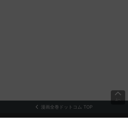
上へ
漫画全巻ドットコム TOP
トップページ