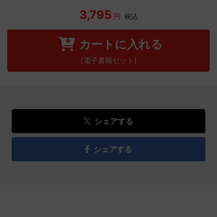
3,795
円
税込
カートに入れる
(電子書籍セット)
シェアする
シェアする