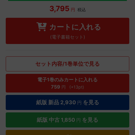
3,795
円
税込
カートに入れる
(電子書籍セット)
セット内容/1巻単位で見る
電子1巻のみカートに入れる
759
円
(+13pt)
紙版 新品
2,930
を見る
円
紙版 中古
1,850
を見る
円