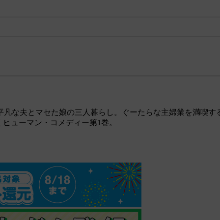
平凡な夫とマセた娘の三人暮らし。ぐーたらな主婦業を満喫す
くヒューマン・コメディー第1巻。