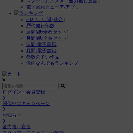
スタッフおススメ「全力推し宣言」
電子書籍ビューア/アプリ
2025年 年間 [総合]
歴代発行部数
週間[紙/全巻セット]
月間[紙/全巻セット]
週間[電子書籍]
月間[電子書籍]
巻数の多い作品
漫画なんでもランキング
ログイン・会員登録
開催中のキャンペーン
お知らせ
全力推し宣言
スタッフおススメマンガ解説