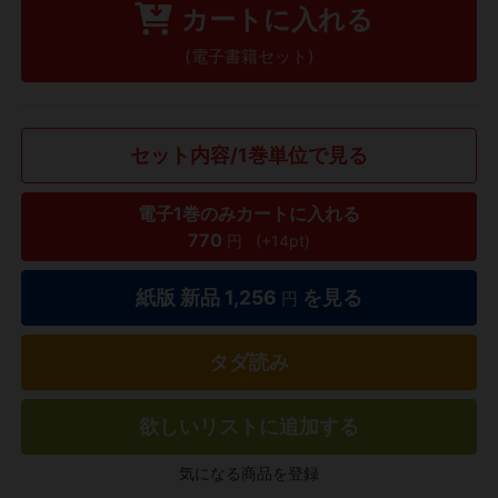
カートに入れる
(電子書籍セット)
セット内容/1巻単位で見る
電子1巻のみカートに入れる
770
円
(+14pt)
紙版 新品
1,256
を見る
円
タダ読み
欲しいリストに追加する
気になる商品を登録