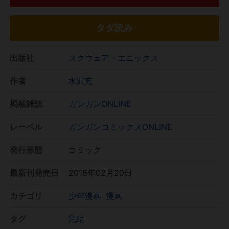
タダ読み
出版社
スクウェア・エニックス
作者
水沢充
掲載雑誌
ガンガンONLINE
レーベル
ガンガンコミックスONLINE
発行形態
コミック
最新刊発売日
2016年02月20日
カテゴリ
少年漫画
漫画
タグ
完結