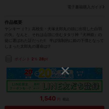
電子書籍購入ガイド
作品概要
ヤンキー（？）高校生・犬塚太郎丸の頭に出現した白羽
の矢。なんと、それは山頂に住むタタリ神『犬神姫』の
徒に選ばれた証だった!! 半ば強制的に姫の下僕となって
しまった太郎丸の運命は!?
ポイント
2
％
28
pt
1,540
円
税込