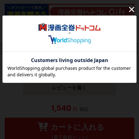
作品レビュー
（関連商品を含む）
この作品にはまだレビューがありません。 今後読まれる
方のために感想を共有してもらえませんか？
レビューを書く
1,540
円
税込
カートに入れる
(電子書籍セット)