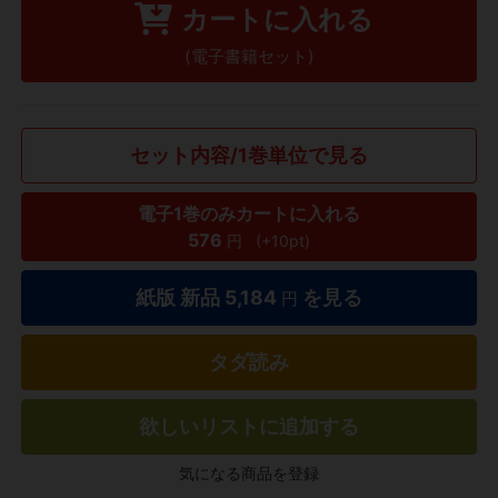
カートに入れる
(電子書籍セット)
セット内容/1巻単位で見る
電子1巻のみカートに入れる
576
円
(+10pt)
紙版 新品
5,184
を見る
円
タダ読み
欲しいリストに追加する
気になる商品を登録