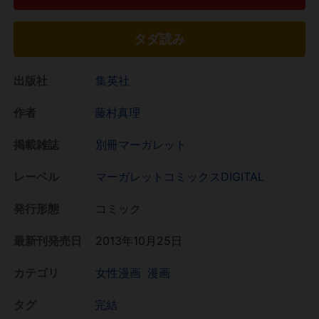
タダ読み
出版社
集英社
作者
藤村真理
掲載雑誌
別冊マーガレット
レーベル
マーガレットコミックスDIGITAL
発行形態
コミック
最新刊発売日
2013年10月25日
カテゴリ
女性漫画
漫画
タグ
完結