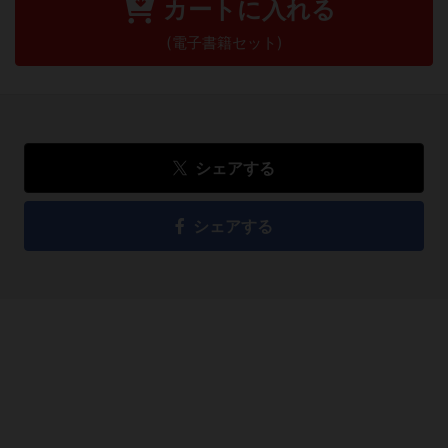
カートに入れる
(電子書籍セット)
シェアする
シェアする