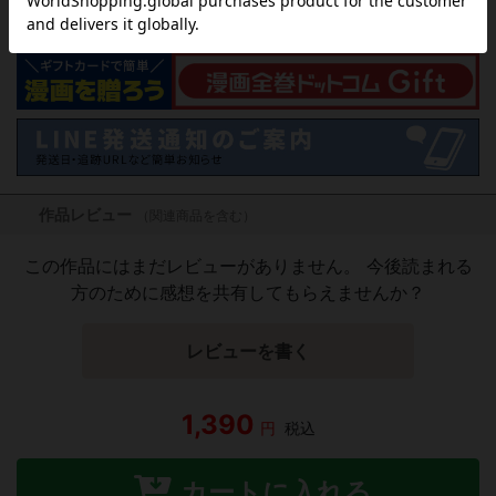
気になる商品を登録
作品レビュー
（関連商品を含む）
この作品にはまだレビューがありません。 今後読まれる
方のために感想を共有してもらえませんか？
レビューを書く
1,390
円
税込
カートに入れる