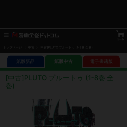
トップページ
中古
[中古]PLUTO プルートゥ (1-8巻 全巻)
紙版新品
紙版中古
電子書籍版
[中古]PLUTO プルートゥ (1-8巻 全
巻)