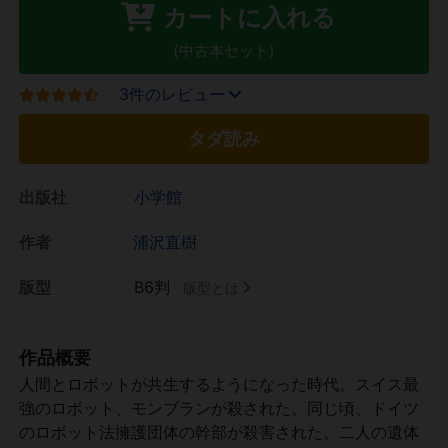
カートに入れる
(中古本セット)
3件のレビュー
タダ読み
出版社
小学館
作者
浦沢直樹
版型
B6判
版型とは
作品概要
人間とロボットが共生するようになった時代。スイス最
強のロボット、モンブランが殺された。同じ頃、ドイツ
のロボット法擁護団体の幹部が殺害された。二人の遺体