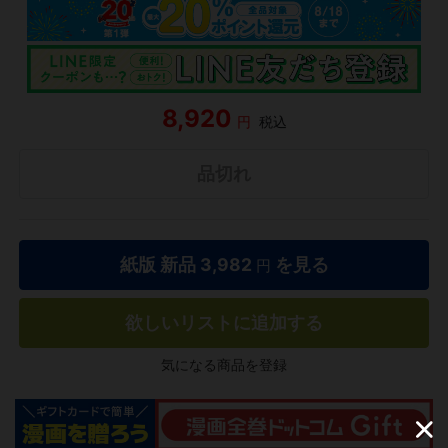
8,920
円
税込
品切れ
紙版 新品
3,982
を見る
円
欲しいリストに追加する
気になる商品を登録