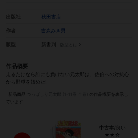
出版社
秋田書店
作者
吉森みき男
版型
新書判
版型とは
作品概要
走るだけなら誰にも負けない元太郎は、佐伯への対抗心
から野球を始めた!
新品商品
つっぱしり元太郎 (1-11巻 全巻)
の作品概要を表示し
ています
中古本/良い
★★☆