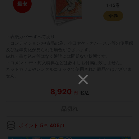
最安
1-15巻
全巻
・表紙カバー:すべてあり
・コンディション:中古品の為、小口ヤケ・カバースレ等の使用感
及び経年劣化が見られる場合がございます。
破れ・書き込み等はなく通読には問題ない状態です。
・コメント:帯・封入特典などは必ずしも付属は致しません。
ネットカフェやレンタルコミックで使用された商品ではございま
せん。
8,920
円
税込
品切れ
ポイント
5
％
405
pt