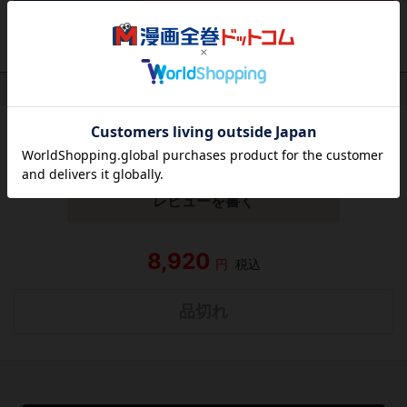
作品レビュー
（関連商品を含む）
この作品にはまだレビューがありません。 今後読まれる
方のために感想を共有してもらえませんか？
レビューを書く
8,920
円
税込
品切れ