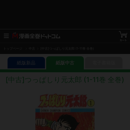
トップページ
中古
[中古]つっぱしり元太郎 (1-11巻 全巻)
紙版新品
紙版中古
電子書籍版
[中古]つっぱしり元太郎 (1-11巻 全巻)