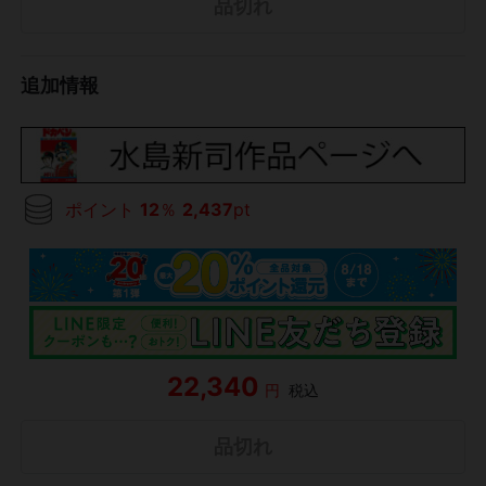
品切れ
追加情報
ポイント
12
％
2,437
pt
22,340
円
税込
品切れ