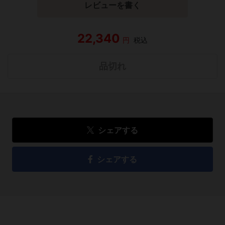
レビューを書く
22,340
円
税込
品切れ
シェアする
シェアする