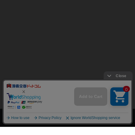
上へ
漫画全巻ドットコム TOP
トップページ