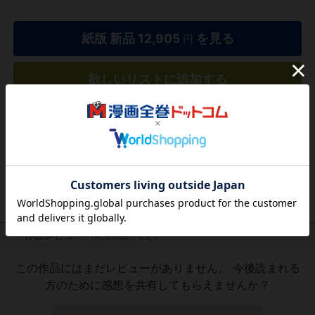
紙版 新品
12,905
を見る
円
欲しいリストに追加する
気になる商品を登録
作品レビュー
（関連商品を含む）
この作品にはまだレビューがありません。 今後読まれる
方のために感想を共有してもらえませんか？