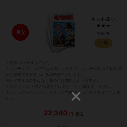
中古本/良い
★★☆
最安
1-28巻
全巻
・表紙カバー:すべてあり
・コンディション:中古品の為、小口ヤケ・カバースレ等の使用感
及び経年劣化が見られる場合がございます。
破れ・書き込み等はなく通読には問題ない状態です。
・コメント:帯・封入特典などは必ずしも付属は致しません。
ネットカフェやレンタルコミックで使用された商品ではございま
せん。
22,340
円
税込