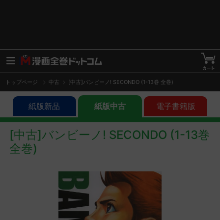
トップページ
中古
[中古]バンビーノ! SECONDO (1-13巻 全巻)
紙版新品
紙版中古
電子書籍版
[中古]バンビーノ! SECONDO (1-13巻
全巻)