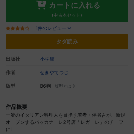
カートに入れる
(中古本セット)
1件のレビュー
タダ読み
出版社
小学館
作者
せきやてつじ
版型
B6判
版型とは
作品概要
一流のイタリアン料理人を目指す若者・伴省吾が、新規
オープンするバッカナーレ2号店「レガーレ」のチーフ
に!