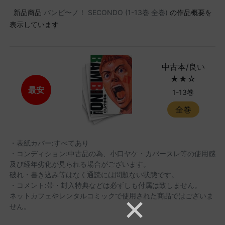
新品商品
バンビ〜ノ！ SECONDO (1-13巻 全巻)
の作品概要を
表示しています
中古本/良い
★★☆
最安
1-13巻
全巻
・表紙カバー:すべてあり
・コンディション:中古品の為、小口ヤケ・カバースレ等の使用感
及び経年劣化が見られる場合がございます。
破れ・書き込み等はなく通読には問題ない状態です。
・コメント:帯・封入特典などは必ずしも付属は致しません。
ネットカフェやレンタルコミックで使用された商品ではございま
せん。