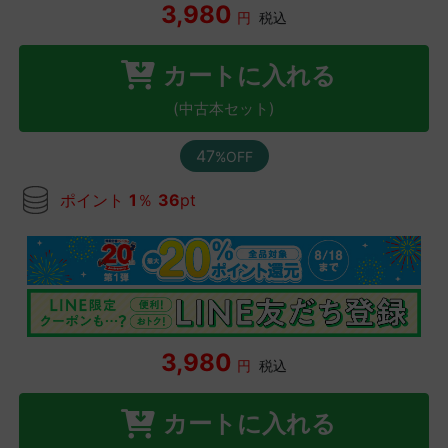
3,980
円
税込
カートに入れる
(中古本セット)
47
%OFF
ポイント
1
％
36
pt
3,980
円
税込
カートに入れる