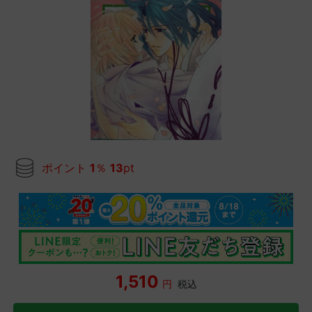
ポイント
1
％
13
pt
1,510
円
税込