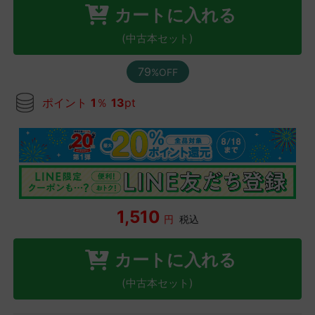
カートに入れる
(中古本セット)
79
%OFF
ポイント
1
％
13
pt
1,510
円
税込
カートに入れる
(中古本セット)