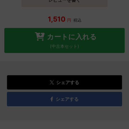
1,510
円
税込
カートに入れる
(中古本セット)
シェアする
シェアする