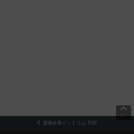
上へ
漫画全巻ドットコム TOP