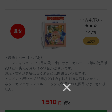
中古本/良い
★★☆
最安
1-17巻
全巻
・表紙カバー:すべてあり
・コンディション:中古品の為、小口ヤケ・カバースレ等の使用感
及び経年劣化が見られる場合がございます。
破れ・書き込み等はなく通読には問題ない状態です。
・コメント:帯・封入特典などは必ずしも付属は致しません。
ネットカフェやレンタルコミックで使用された商品ではございま
せん。
1,510
円
税込