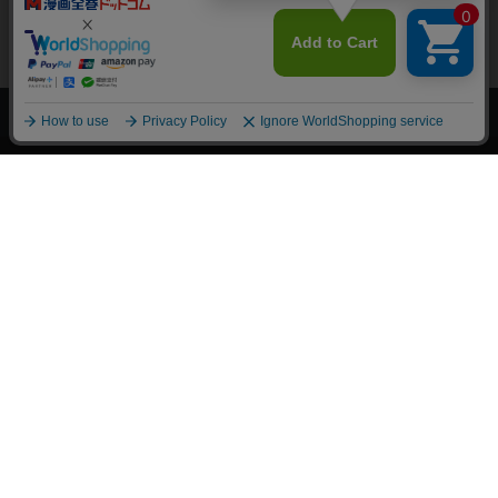
上へ
漫画全巻ドットコム TOP
トップページ
会員登録・ログイン
初めての方へ
電子書籍の読み方
支払方法
特定商取引法に基づく通販の表記
資金決済法に基づく表示
古物営業法に基づく表示
よくある質問
問い合わせ