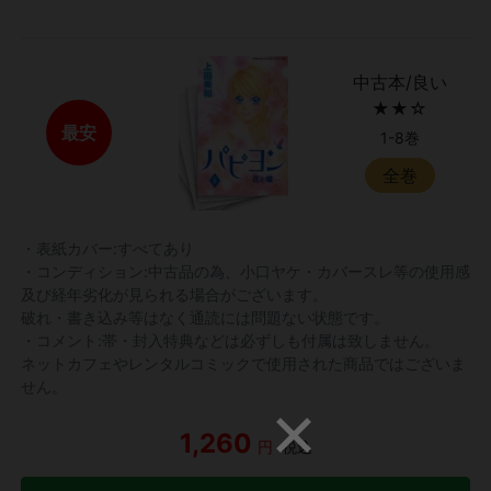
中古本/良い
★★☆
最安
1-8巻
全巻
・表紙カバー:すべてあり
・コンディション:中古品の為、小口ヤケ・カバースレ等の使用感
及び経年劣化が見られる場合がございます。
破れ・書き込み等はなく通読には問題ない状態です。
・コメント:帯・封入特典などは必ずしも付属は致しません。
ネットカフェやレンタルコミックで使用された商品ではございま
せん。
1,260
円
税込