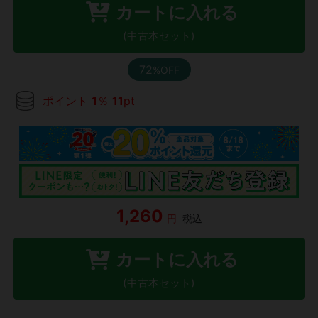
カートに入れる
(中古本セット)
72
%OFF
ポイント
1
％
11
pt
1,260
円
税込
カートに入れる
(中古本セット)