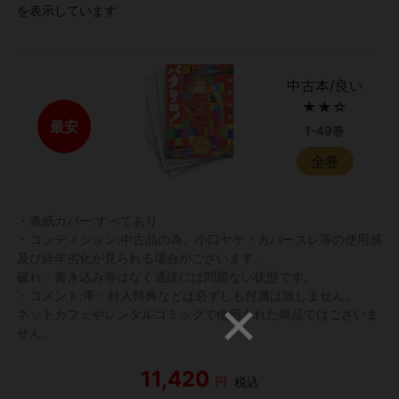
を表示しています
中古本/良い
★★☆
最安
1-49巻
全巻
・表紙カバー:すべてあり
・コンディション:中古品の為、小口ヤケ・カバースレ等の使用感
及び経年劣化が見られる場合がございます。
破れ・書き込み等はなく通読には問題ない状態です。
・コメント:帯・封入特典などは必ずしも付属は致しません。
ネットカフェやレンタルコミックで使用された商品ではございま
せん。
11,420
円
税込