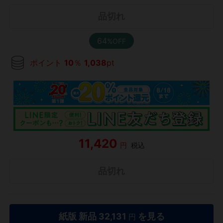
品切れ
64
%OFF
ポイント
10
％
1,038
pt
11,420
円
税込
品切れ
紙版 新品
32,131
を見る
円