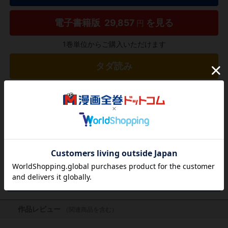
電子書籍版
29,857
を見る
円
1巻単位からご購入いただけます
タダ読み
欲しいリストに追加する
気になる商品を登録
作品レビュー
（関連商品を含む）