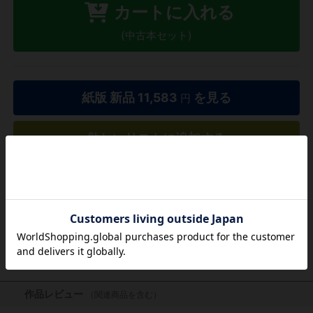
カートに入れる
(中古本セット)
紙版 新品
11,583
を見る
円
欲しいリストに追加する
気になる商品を登録
作品レビュー
（関連商品を含む）