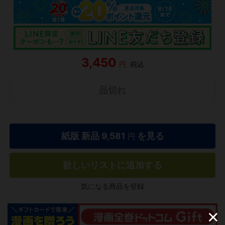
3,450
円
税込
品切れ
紙版 新品
9,581
を見る
円
欲しいリストに追加する
気になる商品を登録