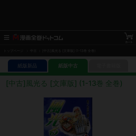
トップページ
中古
[中古]風光る [文庫版] (1-13巻 全巻)
紙版新品
紙版中古
電子書籍版
[中古]風光る [文庫版] (1-13巻 全巻)