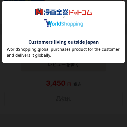
作品レビュー
（関連商品を含む）
この作品にはまだレビューがありません。 今後読まれる
方のために感想を共有してもらえませんか？
レビューを書く
3,450
円
税込
品切れ